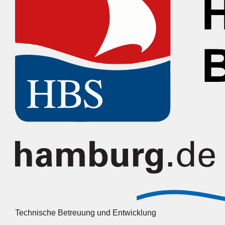
Technische Betreuung und Entwicklung