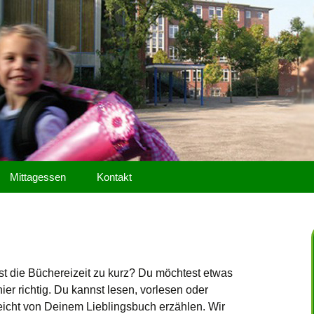
ebsite
e Eduardstraße
Mittagessen
Kontakt
ist die Büchereizeit zu kurz? Du möchtest etwas
r richtig. Du kannst lesen, vorlesen oder
icht von Deinem Lieblingsbuch erzählen. Wir